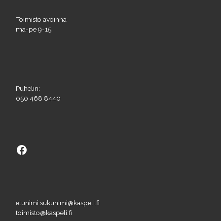
Toimisto avoinna
ma-pe 9-15
Puhelin:
050 468 8440
Facebook
etunimi.sukunimi@kaspeli.fi
toimisto@kaspeli.fi