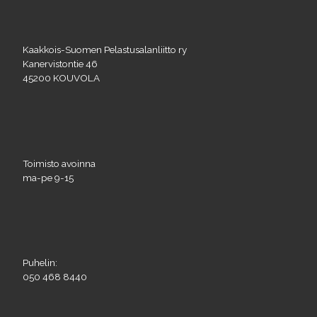
Kaakkois-Suomen Pelastusalanliitto ry
Kanervistontie 46
45200 KOUVOLA
Toimisto avoinna
ma-pe 9-15
Puhelin:
050 468 8440