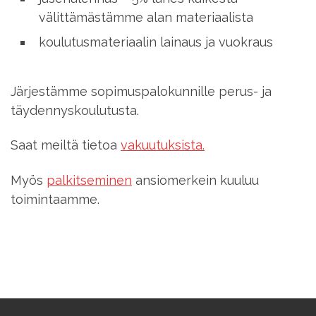
välittämästämme alan materiaalista
koulutusmateriaalin lainaus ja vuokraus
Järjestämme sopimuspalokunnille perus- ja
täydennyskoulutusta.
Saat meiltä tietoa
vakuutuksista.
Myös
palkitseminen
ansiomerkein kuuluu
toimintaamme.